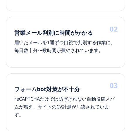
02
営業メール判別に時間がかかる
届いたメールを1通ずつ目視で判別する作業に、
毎日数十分〜数時間が費やされています。
03
フォームbot対策が不十分
reCAPTCHAだけでは防ぎきれない自動投稿スパ
ムが増え、サイトのCV計測が汚染されていま
す。