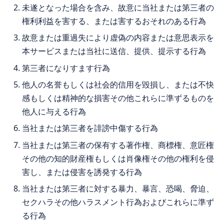
未遂となった場合を含み、故意に当社または第三者の
権利利益を害する、または害するおそれのある行為
故意または重過失により虚偽の内容または意思表示を
本サービスまたは当社に送信、提供、提示する行為
第三者になりすます行為
他人の名誉もしくは社会的信用を毀損し、または不快
感もしくは精神的な損害その他これらに準ずるものを
他人に与える行為
当社または第三者を誹謗中傷する行為
当社または第三者の保有する著作権、商標権、意匠権
その他の知的財産権もしくは肖像権その他の権利を侵
害し、または侵害を誘発する行為
当社または第三者に対する暴力、暴言、恐喝、脅迫、
セクハラその他ハラスメント行為およびこれらに準ず
る行為