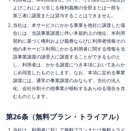
よびこれにより生じる権利義務の全部または一部を、
第三者に譲渡または貸与することはできません。
当社は、本サービスにかかる事業を他社に譲渡した場
合には、当該事業譲渡に伴い本規約上の地位、本利用
契約に基づく権利および義務ならびに利用者情報その
他の本サービス利用にかかる利用者に関する情報を当
該事業譲渡の譲受人に譲渡することができるものと
し、利用者は、かかる譲渡につき本項においてあらか
じめ同意したものとします。なお、本項に定める事業
譲渡には、通常の事業譲渡のみならず、当社の法人
化、会社分割その他事業が移転するあらゆる場合を含
むものとします。
第26条（無料プラン・トライアル）
当社は、利用者に対して無料プランまたは無料トライ