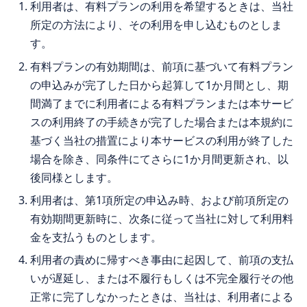
利用者は、有料プランの利用を希望するときは、当社
所定の方法により、その利用を申し込むものとしま
す。
有料プランの有効期間は、前項に基づいて有料プラン
の申込みが完了した日から起算して1か月間とし、期
間満了までに利用者による有料プランまたは本サービ
スの利用終了の手続きが完了した場合または本規約に
基づく当社の措置により本サービスの利用が終了した
場合を除き、同条件にてさらに1か月間更新され、以
後同様とします。
利用者は、第1項所定の申込み時、および前項所定の
有効期間更新時に、次条に従って当社に対して利用料
金を支払うものとします。
利用者の責めに帰すべき事由に起因して、前項の支払
いが遅延し、または不履行もしくは不完全履行その他
正常に完了しなかったときは、当社は、利用者による