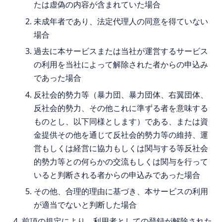
たは虚偽の内容が含まれていた場合
未成年者であり、法定代理人の同意を得ていない
場合
過去に本サービスまたは当社が運営するサービス
の利用を当社によって解除された者からの申込み
であった場合
反社会的勢力等（暴力団、暴力団体、右翼団体、
反社会的勢力、その他これに準ずる者を意味する
ものとし、以下同様とします）である、または資
金提供その他を通じて反社会的勢力等の維持、運
営もしくは経営に協力もしくは関与する等反社会
的勢力等との何らかの交流もしくは関与を行って
いると判断される者からの申込みであった場合
その他、合理的理由に基づき、本サービスの利用
が適当でないと判断した場合
前項の規定により、利用者としての登録が解除された