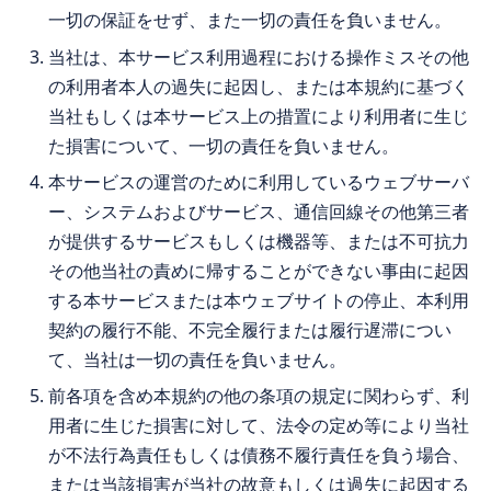
一切の保証をせず、また一切の責任を負いません。
当社は、本サービス利用過程における操作ミスその他
の利用者本人の過失に起因し、または本規約に基づく
当社もしくは本サービス上の措置により利用者に生じ
た損害について、一切の責任を負いません。
本サービスの運営のために利用しているウェブサーバ
ー、システムおよびサービス、通信回線その他第三者
が提供するサービスもしくは機器等、または不可抗力
その他当社の責めに帰することができない事由に起因
する本サービスまたは本ウェブサイトの停止、本利用
契約の履行不能、不完全履行または履行遅滞につい
て、当社は一切の責任を負いません。
前各項を含め本規約の他の条項の規定に関わらず、利
用者に生じた損害に対して、法令の定め等により当社
が不法行為責任もしくは債務不履行責任を負う場合、
または当該損害が当社の故意もしくは過失に起因する