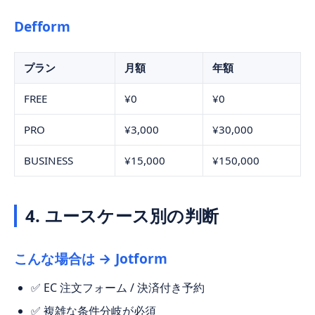
Defform
プラン
月額
年額
FREE
¥0
¥0
PRO
¥3,000
¥30,000
BUSINESS
¥15,000
¥150,000
4. ユースケース別の判断
こんな場合は →
Jotform
✅ EC 注文フォーム / 決済付き予約
✅ 複雑な条件分岐が必須