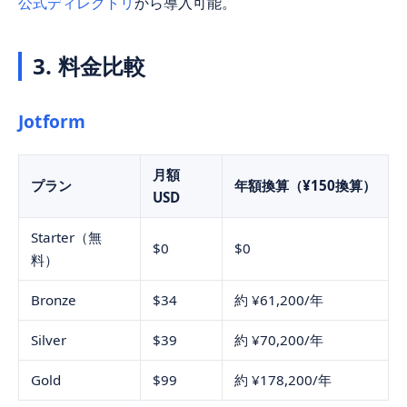
公式ディレクトリ
から導入可能。
3. 料金比較
Jotform
月額
プラン
年額換算（¥150換算）
USD
Starter（無
$0
$0
料）
Bronze
$34
約 ¥61,200/年
Silver
$39
約 ¥70,200/年
Gold
$99
約 ¥178,200/年