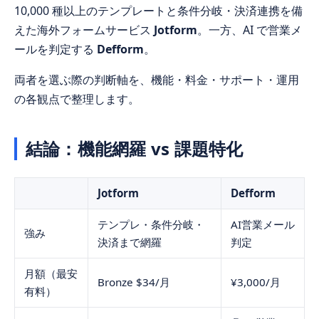
10,000 種以上のテンプレートと条件分岐・決済連携を備
えた海外フォームサービス
Jotform
。一方、AI で営業メ
ールを判定する
Defform
。
両者を選ぶ際の判断軸を、機能・料金・サポート・運用
の各観点で整理します。
結論：機能網羅 vs 課題特化
Jotform
Defform
テンプレ・条件分岐・
AI営業メール
強み
決済まで網羅
判定
月額（最安
Bronze $34/月
¥3,000/月
有料）