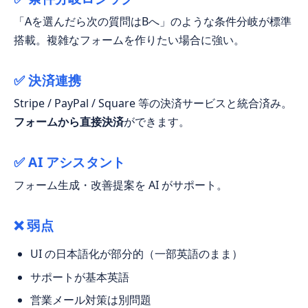
「Aを選んだら次の質問はBへ」のような条件分岐が標準
搭載。複雑なフォームを作りたい場合に強い。
✅ 決済連携
Stripe / PayPal / Square 等の決済サービスと統合済み。
フォームから直接決済
ができます。
✅ AI アシスタント
フォーム生成・改善提案を AI がサポート。
❌ 弱点
UI の日本語化が部分的（一部英語のまま）
サポートが基本英語
営業メール対策は別問題