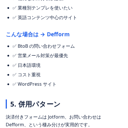
✅ 業種別テンプレを使いたい
✅ 英語コンテンツ中心のサイト
こんな場合は →
Defform
✅ BtoB の問い合わせフォーム
✅ 営業メール対策が最優先
✅ 日本語環境
✅ コスト重視
✅ WordPress サイト
5. 併用パターン
決済付きフォームは Jotform、お問い合わせは
Defform、という棲み分けが実用的です。