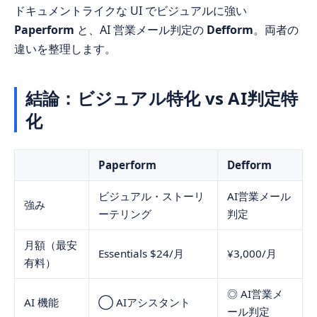
ドキュメントライクな UI でビジュアルに強い
Paperform
と、AI 営業メール判定の
Defform
。両者の
違いを整理します。
結論：ビジュアル特化 vs AI判定特
化
Paperform
Defform
ビジュアル・ストーリ
AI営業メール
強み
ーテリング
判定
月額（最安
Essentials $24/月
¥3,000/月
有料）
◎ AI営業メ
AI 機能
◯ AIアシスタント
ール判定