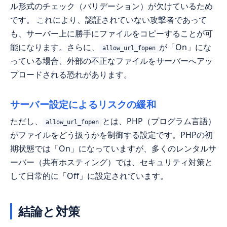
ル形式のチェック（バリデーション）が欠けているため
です。 これにより、認証されていない攻撃者であって
も、サーバー上に勝手にファイルをコピーすることが可
能になります。さらに、
が「On」にな
allow_url_fopen
っている場合、外部の不正なファイルをサーバーへアッ
プロードされる恐れがあります。
サーバー設定によるリスクの緩和
ただし、
とは、PHP（プログラム言語）
allow_url_fopen
がファイルをどう扱うかを制御する設定です。PHPの初
期状態では「On」になっていますが、多くのレンタルサ
ーバー（共有ホスティング）では、セキュリティ対策と
して日常的に「Off」に設定されています。
結論と対策