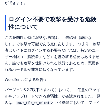
ができます。
ログイン不要で攻撃を受ける危険
性について
この脆弱性が特に深刻な理由は、「未認証（認証な
し）」で攻撃が可能である点にあります。 つまり、攻撃
者はサイトにログインする必要もなければ、特定のユー
ザー権限（「購読者」など）を盗み取る必要もありませ
ん。誰でも攻撃を仕掛けられる状態であるため、悪用さ
れるハードルが非常に低くなっています。
Wordfenceによる報告：
バージョン3.2.7以下のすべてにおいて、「任意のファイ
ルをアップロードできる脆弱性」が確認されました。 原
因は、
という機能において、ファイ
move_file_to_upload